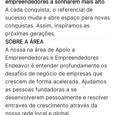
empreendedores a sonharem mais alto
.
A cada conquista, o referencial de
sucesso muda e abre espaço para novas
conquistas. Assim, inspiramos as
próximas gerações.
SOBRE A ÁREA
A nossa na área de Apoio a
Empreendedoras e Empreendedores
Endeavor é entender profundamente os
desafios de negócio de empresas que
crescem de forma acelerada. Ajudamos
as pessoas fundadoras a se
desenvolverem pessoalmente e resolver
entraves de crescimento através da
nossa rede local e global.