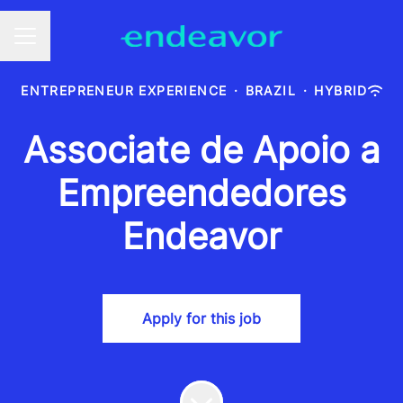
CAREER MENU
ENTREPRENEUR EXPERIENCE
·
BRAZIL
·
HYBRID
Associate de Apoio a
Empreendedores
Endeavor
Apply for this job