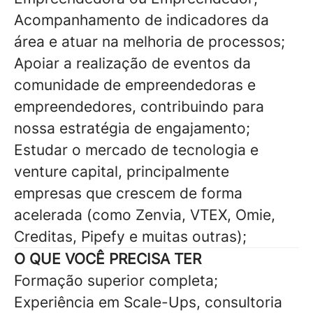
Acompanhamento de indicadores da
área e atuar na melhoria de processos;
Apoiar a realização de eventos da
comunidade de empreendedoras e
empreendedores, contribuindo para
nossa estratégia de engajamento;
Estudar o mercado de tecnologia e
venture capital, principalmente
empresas que crescem de forma
acelerada (como Zenvia, VTEX, Omie,
Creditas, Pipefy e muitas outras);
O QUE VOCÊ PRECISA TER
Formação superior completa;
Experiência em Scale-Ups, consultoria