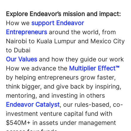
Explore Endeavor’s mission and impact:
How we
support Endeavor
Entrepreneurs
around the world, from
Nairobi to Kuala Lumpur and Mexico City
to Dubai
Our Values
and how they guide our work
How we advance the
Multiplier Effect™
by helping entrepreneurs grow faster,
think bigger, and give back by inspiring,
mentoring, and investing in others
Endeavor Catalyst
, our rules-based, co-
investment venture capital fund with
$540M+ in assets under management