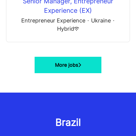
Senior Manager, Entrepreneur
Experience (EX)
Entrepreneur Experience
·
Ukraine
·
Hybrid
More jobs
Brazil